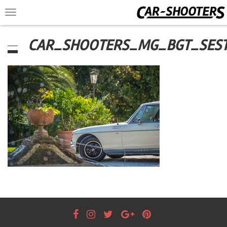
Toggle
navigation
CAR_SHOOTERS_MG_BGT_SEST