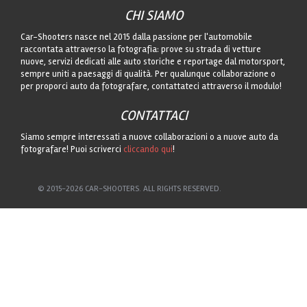
CHI SIAMO
Car-Shooters nasce nel 2015 dalla passione per l'automobile
raccontata attraverso la fotografia: prove su strada di vetture
nuove, servizi dedicati alle auto storiche e reportage dal motorsport,
sempre uniti a paesaggi di qualità. Per qualunque collaborazione o
per proporci auto da fotografare, contattateci attraverso il modulo!
CONTATTACI
Siamo sempre interessati a nuove collaborazioni o a nuove auto da
fotografare! Puoi scriverci
cliccando qui
!
© 2015-2026 CAR-SHOOTERS. ALL RIGHTS RESERVED.