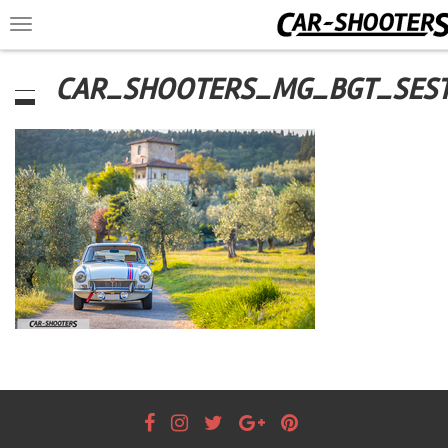
Toggle
navigation
CAR_SHOOTERS_MG_BGT_SEST