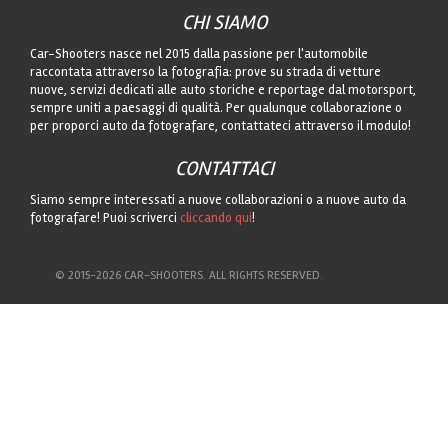
CHI SIAMO
Car-Shooters nasce nel 2015 dalla passione per l'automobile
raccontata attraverso la fotografia: prove su strada di vetture
nuove, servizi dedicati alle auto storiche e reportage dal motorsport,
sempre uniti a paesaggi di qualità. Per qualunque collaborazione o
per proporci auto da fotografare, contattateci attraverso il modulo!
CONTATTACI
Siamo sempre interessati a nuove collaborazioni o a nuove auto da
fotografare! Puoi scriverci
cliccando qui
!
© 2015-2026 CAR-SHOOTERS. ALL RIGHTS RESERVED.