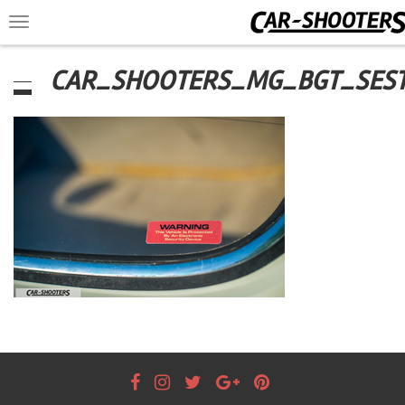
Toggle
navigation
CAR_SHOOTERS_MG_BGT_SEST