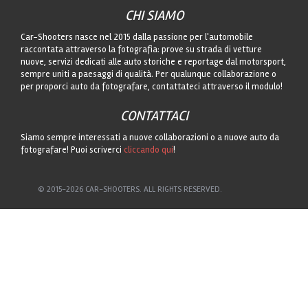
CHI SIAMO
Car-Shooters nasce nel 2015 dalla passione per l'automobile
raccontata attraverso la fotografia: prove su strada di vetture
nuove, servizi dedicati alle auto storiche e reportage dal motorsport,
sempre uniti a paesaggi di qualità. Per qualunque collaborazione o
per proporci auto da fotografare, contattateci attraverso il modulo!
CONTATTACI
Siamo sempre interessati a nuove collaborazioni o a nuove auto da
fotografare! Puoi scriverci
cliccando qui
!
© 2015-2026 CAR-SHOOTERS. ALL RIGHTS RESERVED.