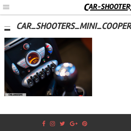
Toggle
navigation
CAR_SHOOTERS_MINI_COOPER