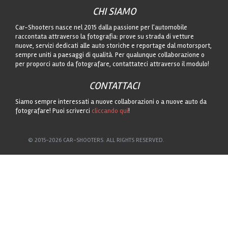
CHI SIAMO
Car-Shooters nasce nel 2015 dalla passione per l'automobile
raccontata attraverso la fotografia: prove su strada di vetture
nuove, servizi dedicati alle auto storiche e reportage dal motorsport,
sempre uniti a paesaggi di qualità. Per qualunque collaborazione o
per proporci auto da fotografare, contattateci attraverso il modulo!
CONTATTACI
Siamo sempre interessati a nuove collaborazioni o a nuove auto da
fotografare! Puoi scriverci
cliccando qui
!
© 2015-2026 CAR-SHOOTERS. ALL RIGHTS RESERVED.