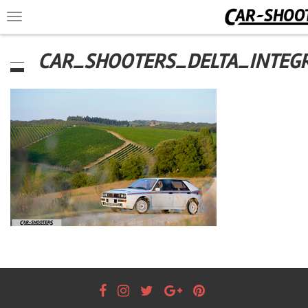
Toggle
navigation
CAR_SHOOTERS_DELTA_INTEGR