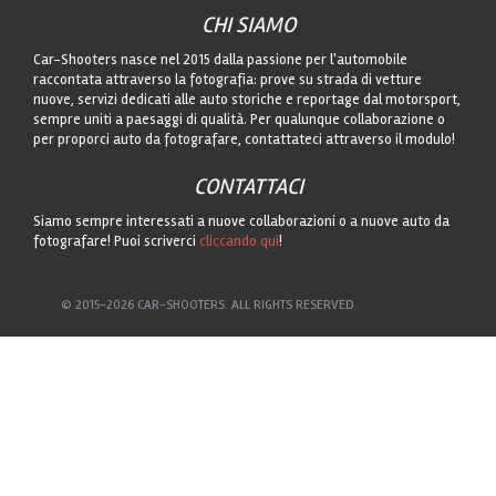
CHI SIAMO
Car-Shooters nasce nel 2015 dalla passione per l'automobile
raccontata attraverso la fotografia: prove su strada di vetture
nuove, servizi dedicati alle auto storiche e reportage dal motorsport,
sempre uniti a paesaggi di qualità. Per qualunque collaborazione o
per proporci auto da fotografare, contattateci attraverso il modulo!
CONTATTACI
Siamo sempre interessati a nuove collaborazioni o a nuove auto da
fotografare! Puoi scriverci
cliccando qui
!
© 2015-2026 CAR-SHOOTERS. ALL RIGHTS RESERVED.