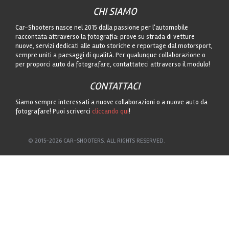
CHI SIAMO
Car-Shooters nasce nel 2015 dalla passione per l'automobile
raccontata attraverso la fotografia: prove su strada di vetture
nuove, servizi dedicati alle auto storiche e reportage dal motorsport,
sempre uniti a paesaggi di qualità. Per qualunque collaborazione o
per proporci auto da fotografare, contattateci attraverso il modulo!
CONTATTACI
Siamo sempre interessati a nuove collaborazioni o a nuove auto da
fotografare! Puoi scriverci
cliccando qui
!
© 2015-2026 CAR-SHOOTERS. ALL RIGHTS RESERVED.