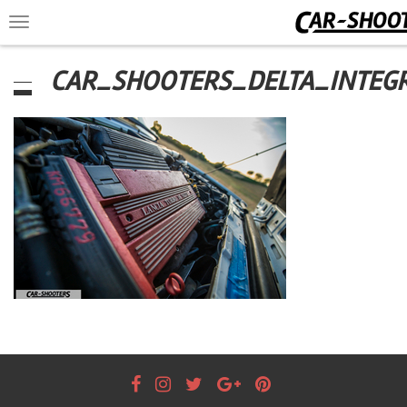
Toggle
navigation
CAR_SHOOTERS_DELTA_INTEGR