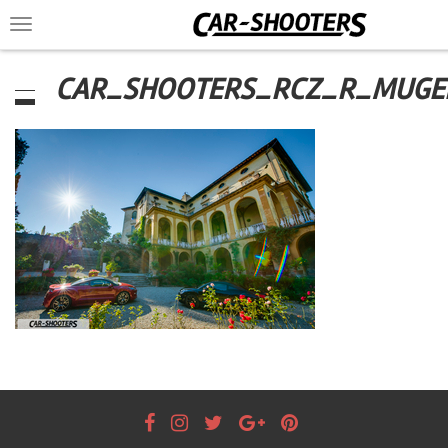
Toggle
navigation
CAR_SHOOTERS_RCZ_R_MUGE