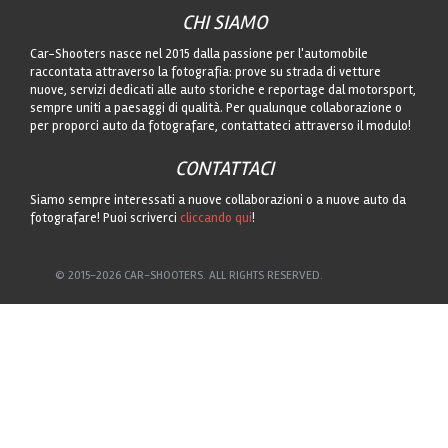
CHI SIAMO
Car-Shooters nasce nel 2015 dalla passione per l'automobile
raccontata attraverso la fotografia: prove su strada di vetture
nuove, servizi dedicati alle auto storiche e reportage dal motorsport,
sempre uniti a paesaggi di qualità. Per qualunque collaborazione o
per proporci auto da fotografare, contattateci attraverso il modulo!
CONTATTACI
Siamo sempre interessati a nuove collaborazioni o a nuove auto da
fotografare! Puoi scriverci
cliccando qui
!
© 2015-2026 CAR-SHOOTERS. ALL RIGHTS RESERVED.