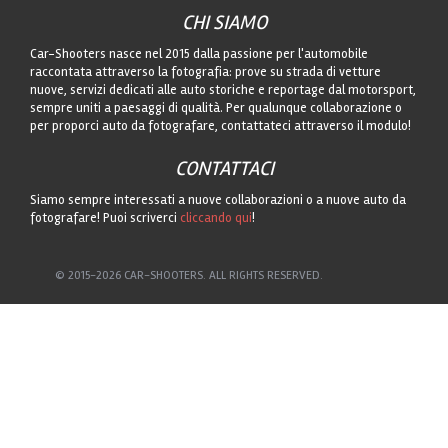
CHI SIAMO
Car-Shooters nasce nel 2015 dalla passione per l'automobile
raccontata attraverso la fotografia: prove su strada di vetture
nuove, servizi dedicati alle auto storiche e reportage dal motorsport,
sempre uniti a paesaggi di qualità. Per qualunque collaborazione o
per proporci auto da fotografare, contattateci attraverso il modulo!
CONTATTACI
Siamo sempre interessati a nuove collaborazioni o a nuove auto da
fotografare! Puoi scriverci
cliccando qui
!
© 2015-2026 CAR-SHOOTERS. ALL RIGHTS RESERVED.