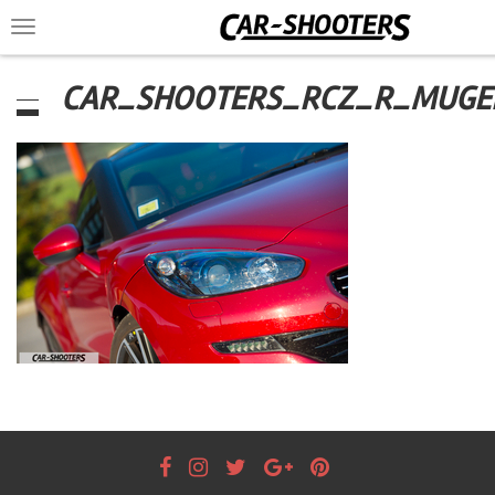
Toggle
navigation
CAR_SHOOTERS_RCZ_R_MUGE