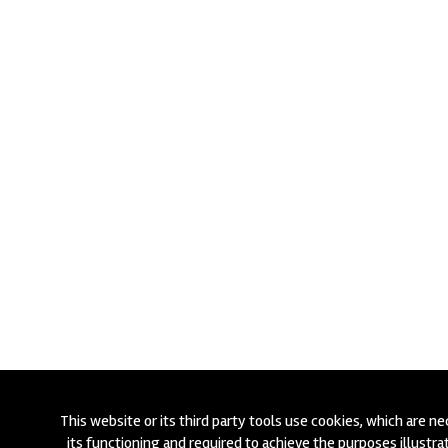
This website or its third party tools use cookies, which are n
its functioning and required to achieve the purposes illustra