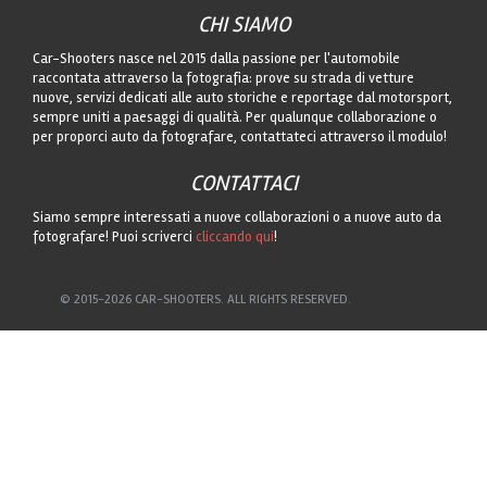
CHI SIAMO
Car-Shooters nasce nel 2015 dalla passione per l'automobile
raccontata attraverso la fotografia: prove su strada di vetture
nuove, servizi dedicati alle auto storiche e reportage dal motorsport,
sempre uniti a paesaggi di qualità. Per qualunque collaborazione o
per proporci auto da fotografare, contattateci attraverso il modulo!
CONTATTACI
Siamo sempre interessati a nuove collaborazioni o a nuove auto da
fotografare! Puoi scriverci
cliccando qui
!
© 2015-2026 CAR-SHOOTERS. ALL RIGHTS RESERVED.