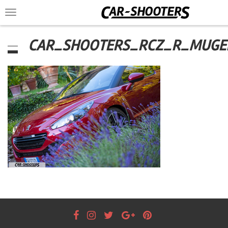
Toggle
navigation
CAR_SHOOTERS_RCZ_R_MUGE