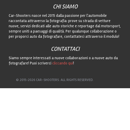
CHI SIAMO
Car-Shooters nasce nel 2015 dalla passione per l'automobile
raccontata attraverso la fotografia: prove su strada di vetture
nuove, servizi dedicati alle auto storiche e reportage dal motorsport,
sempre uniti a paesaggi di qualità. Per qualunque collaborazione o
per proporci auto da fotografare, contattateci attraverso il modulo!
CONTATTACI
Siamo sempre interessati a nuove collaborazioni o a nuove auto da
fotografare! Puoi scriverci
cliccando qui
!
© 2015-2026 CAR-SHOOTERS. ALL RIGHTS RESERVED.