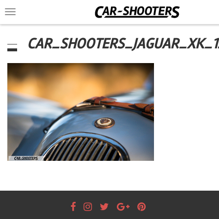
Toggle
navigation
CAR_SHOOTERS_JAGUAR_XK_1