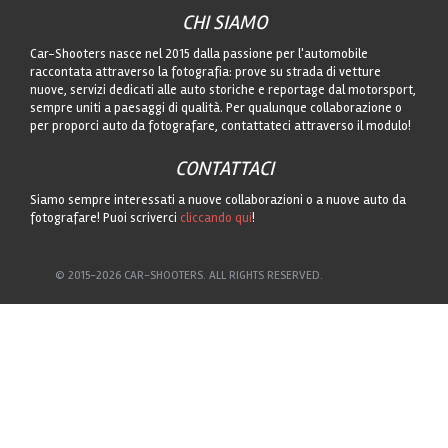
CHI SIAMO
Car-Shooters nasce nel 2015 dalla passione per l'automobile
raccontata attraverso la fotografia: prove su strada di vetture
nuove, servizi dedicati alle auto storiche e reportage dal motorsport,
sempre uniti a paesaggi di qualità. Per qualunque collaborazione o
per proporci auto da fotografare, contattateci attraverso il modulo!
CONTATTACI
Siamo sempre interessati a nuove collaborazioni o a nuove auto da
fotografare! Puoi scriverci
cliccando qui
!
© 2015-2026 CAR-SHOOTERS. ALL RIGHTS RESERVED.