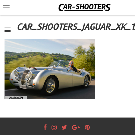
Toggle
navigation
CAR_SHOOTERS_JAGUAR_XK_1