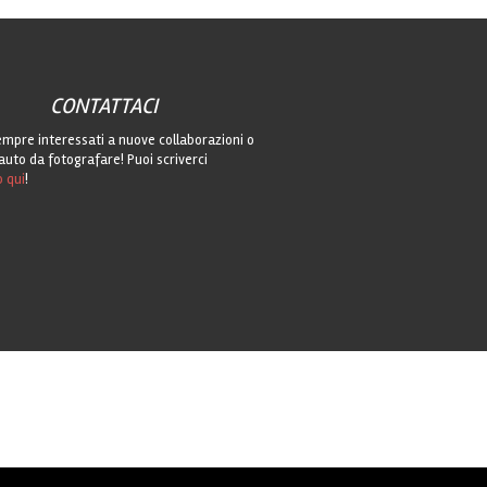
CONTATTACI
mpre interessati a nuove collaborazioni o
auto da fotografare! Puoi scriverci
o qui
!