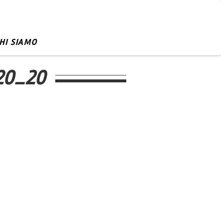
HI SIAMO
20_20