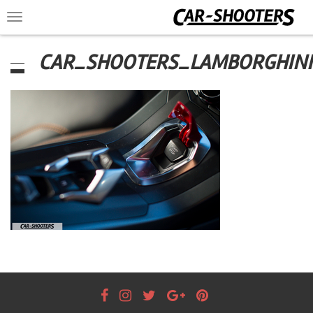
Toggle
navigation
CAR_SHOOTERS_LAMBORGHIN