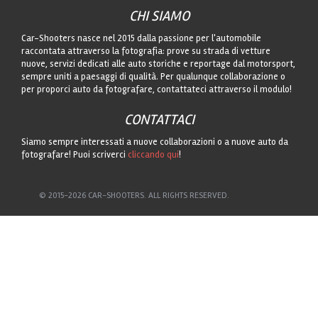
CHI SIAMO
Car-Shooters nasce nel 2015 dalla passione per l'automobile
raccontata attraverso la fotografia: prove su strada di vetture
nuove, servizi dedicati alle auto storiche e reportage dal motorsport,
sempre uniti a paesaggi di qualità. Per qualunque collaborazione o
per proporci auto da fotografare, contattateci attraverso il modulo!
CONTATTACI
Siamo sempre interessati a nuove collaborazioni o a nuove auto da
fotografare! Puoi scriverci
cliccando qui
!
© 2015-2026 CAR-SHOOTERS. ALL RIGHTS RESERVED.