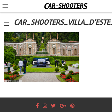
Toggle
navigation
CAR_SHOOTERS_VILLA_D’ESTE