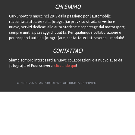
CHI SIAMO
Car-Shooters nasce nel 2015 dalla passione per l'automobile
raccontata attraverso la fotografia: prove su strada di vetture
nuove, servizi dedicati alle auto storiche e reportage dal motorsport,
sempre uniti a paesaggi di qualità. Per qualunque collaborazione o
per proporci auto da fotografare, contattateci attraverso il modulo!
CONTATTACI
Siamo sempre interessati a nuove collaborazioni o a nuove auto da
fotografare! Puoi scriverci
cliccando qui
!
© 2015-2026 CAR-SHOOTERS. ALL RIGHTS RESERVED.