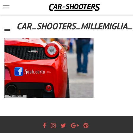
Toggle
navigation
CAR_SHOOTERS_MILLEMIGLIA_