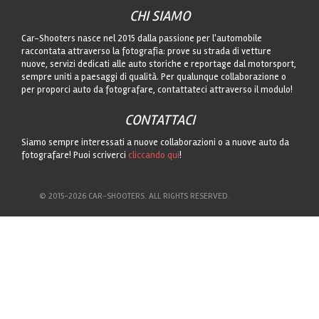
CHI SIAMO
Car-Shooters nasce nel 2015 dalla passione per l'automobile
raccontata attraverso la fotografia: prove su strada di vetture
nuove, servizi dedicati alle auto storiche e reportage dal motorsport,
sempre uniti a paesaggi di qualità. Per qualunque collaborazione o
per proporci auto da fotografare, contattateci attraverso il modulo!
CONTATTACI
Siamo sempre interessati a nuove collaborazioni o a nuove auto da
fotografare! Puoi scriverci
cliccando qui
!
© 2015-2026 CAR-SHOOTERS. ALL RIGHTS RESERVED.