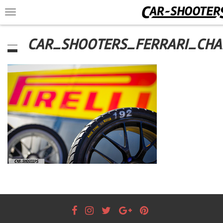
Toggle
navigation
CAR_SHOOTERS_FERRARI_CHA