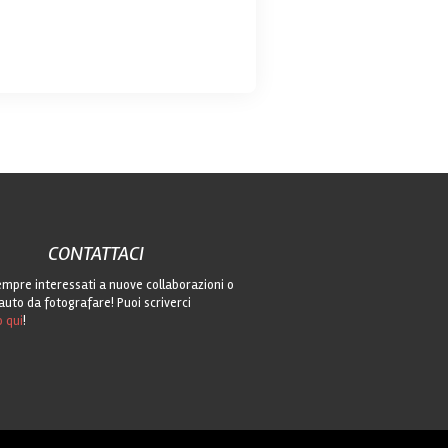
CONTATTACI
mpre interessati a nuove collaborazioni o
auto da fotografare! Puoi scriverci
o qui
!