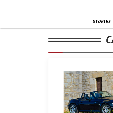
STORIES
C