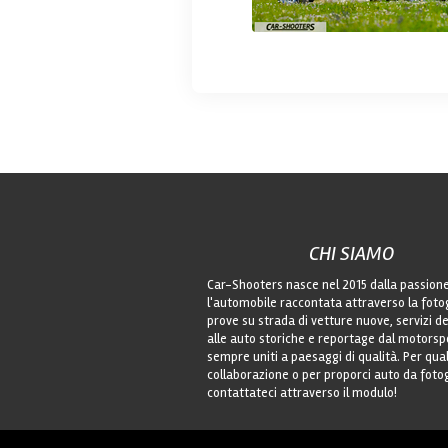
CHI SIAMO
Car-Shooters nasce nel 2015 dalla passion
l'automobile raccontata attraverso la foto
prove su strada di vetture nuove, servizi de
alle auto storiche e reportage dal motorsp
sempre uniti a paesaggi di qualità. Per qu
collaborazione o per proporci auto da foto
contattateci attraverso il modulo!