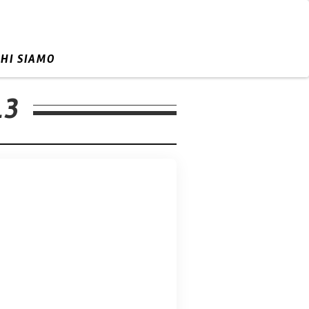
CHI SIAMO
_3