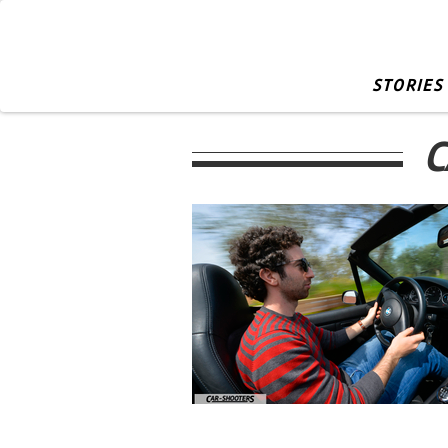
STORIES
C