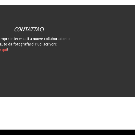
CONTATTACI
mpre interessati a nuove collaborazioni o
auto da fotografare! Puoi scriverci
o qui
!