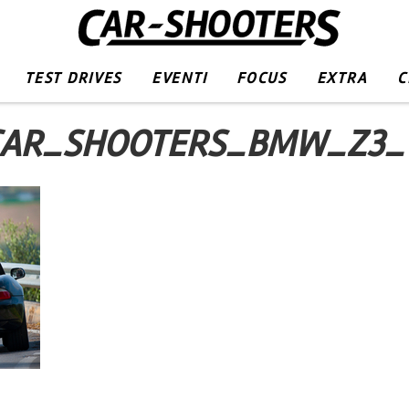
TEST DRIVES
EVENTI
FOCUS
EXTRA
C
AR_SHOOTERS_BMW_Z3_