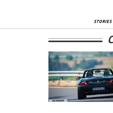
STORIES
C