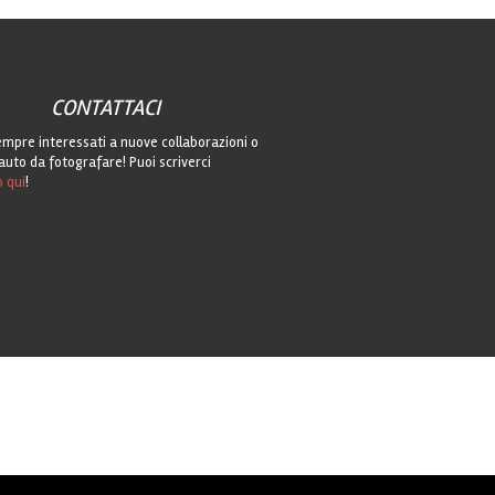
CONTATTACI
mpre interessati a nuove collaborazioni o
auto da fotografare! Puoi scriverci
o qui
!