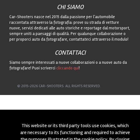
CHI SIAMO
Car-Shooters nasce nel 2015 dalla passione per l'automobile
raccontata attraverso la fotografia: prove su strada di vetture
nuove, servizi dedicati alle auto storiche e reportage dal motorsport,
sempre uniti a paesaggi di qualità. Per qualunque collaborazione o
per proporci auto da fotografare, contattateci attraverso il modulo!
CONTATTACI
Siamo sempre interessati a nuove collaborazioni o a nuove auto da
fotografare! Puoi scriverci
cliccando qui
!
© 2015-2026 CAR-SHOOTERS. ALL RIGHTS RESERVED.
This website or its third party tools use cookies, which
are necessary to its functioning and required to achieve
the purposes illustrated in the cookie policy. By closing