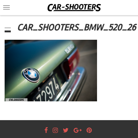
Toggle
navigation
CAR_SHOOTERS_BMW_520_26