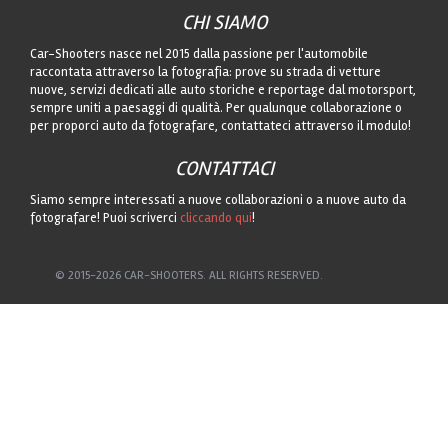
CHI SIAMO
Car-Shooters nasce nel 2015 dalla passione per l'automobile
raccontata attraverso la fotografia: prove su strada di vetture
nuove, servizi dedicati alle auto storiche e reportage dal motorsport,
sempre uniti a paesaggi di qualità. Per qualunque collaborazione o
per proporci auto da fotografare, contattateci attraverso il modulo!
CONTATTACI
Siamo sempre interessati a nuove collaborazioni o a nuove auto da
fotografare! Puoi scriverci
cliccando qui
!
© 2015-2026 CAR-SHOOTERS. ALL RIGHTS RESERVED.