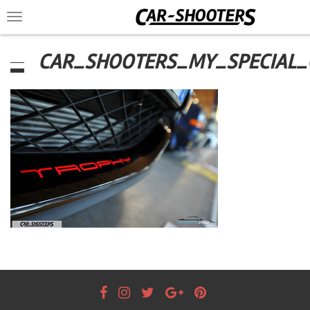
Toggle
navigation
CAR_SHOOTERS_MY_SPECIAL_