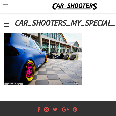
Toggle
navigation
CAR_SHOOTERS_MY_SPECIAL_