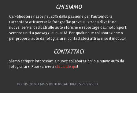
CHI SIAMO
Car-Shooters nasce nel 2015 dalla passione per l'automobile
raccontata attraverso la fotografia: prove su strada di vetture
nuove, servizi dedicati alle auto storiche e reportage dal motorsport,
sempre uniti a paesaggi di qualità. Per qualunque collaborazione o
per proporci auto da fotografare, contattateci attraverso il modulo!
CONTATTACI
Siamo sempre interessati a nuove collaborazioni o a nuove auto da
fotografare! Puoi scriverci
cliccando qui
!
© 2015-2026 CAR-SHOOTERS. ALL RIGHTS RESERVED.