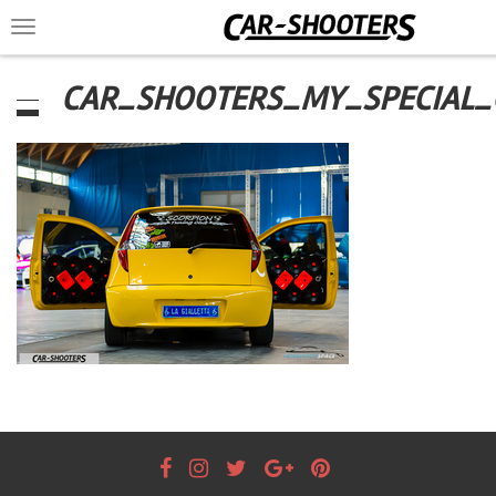
Toggle
navigation
CAR_SHOOTERS_MY_SPECIAL_