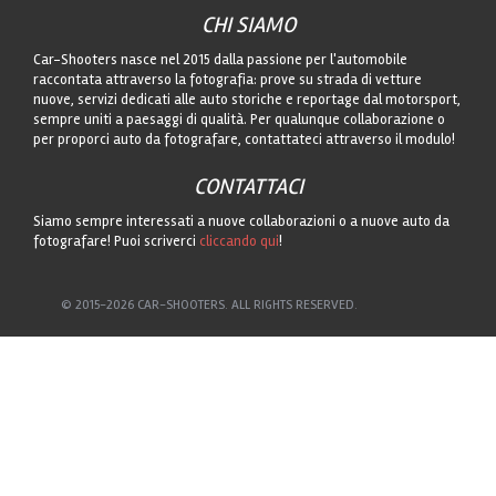
CHI SIAMO
Car-Shooters nasce nel 2015 dalla passione per l'automobile
raccontata attraverso la fotografia: prove su strada di vetture
nuove, servizi dedicati alle auto storiche e reportage dal motorsport,
sempre uniti a paesaggi di qualità. Per qualunque collaborazione o
per proporci auto da fotografare, contattateci attraverso il modulo!
CONTATTACI
Siamo sempre interessati a nuove collaborazioni o a nuove auto da
fotografare! Puoi scriverci
cliccando qui
!
© 2015-2026 CAR-SHOOTERS. ALL RIGHTS RESERVED.