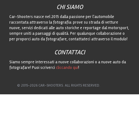
CHI SIAMO
Car-Shooters nasce nel 2015 dalla passione per l'automobile
raccontata attraverso la fotografia: prove su strada di vetture
nuove, servizi dedicati alle auto storiche e reportage dal motorsport,
sempre uniti a paesaggi di qualità. Per qualunque collaborazione o
per proporci auto da fotografare, contattateci attraverso il modulo!
CONTATTACI
Siamo sempre interessati a nuove collaborazioni o a nuove auto da
fotografare! Puoi scriverci
cliccando qui
!
© 2015-2026 CAR-SHOOTERS. ALL RIGHTS RESERVED.