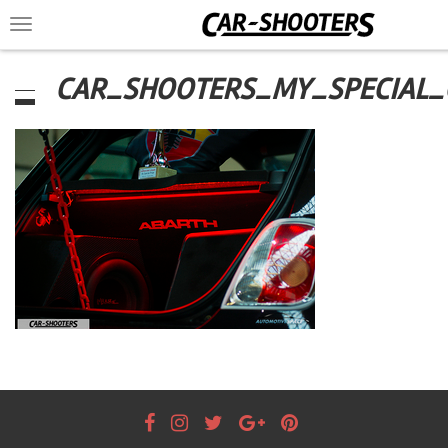
Toggle
navigation
CAR_SHOOTERS_MY_SPECIAL_