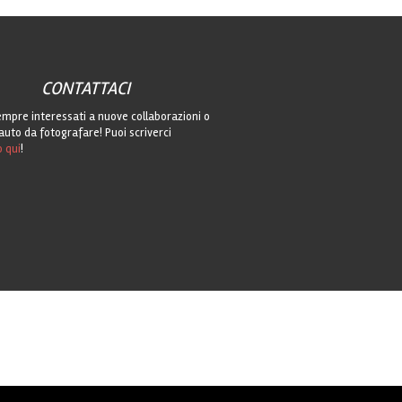
CONTATTACI
mpre interessati a nuove collaborazioni o
auto da fotografare! Puoi scriverci
o qui
!