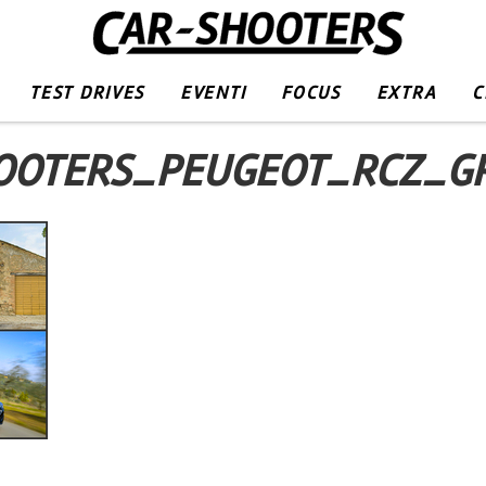
TEST DRIVES
EVENTI
FOCUS
EXTRA
C
OOTERS_PEUGEOT_RCZ_G