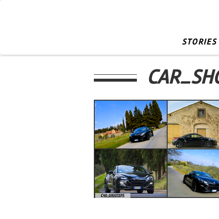
STORIES
CAR_SH