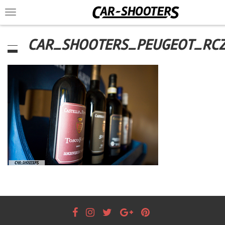
Toggle
navigation
CAR_SHOOTERS_PEUGEOT_RC