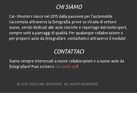
CHI SIAMO
Car-Shooters nasce nel 2015 dalla passione per l'automobile
raccontata attraverso la fotografia: prove su strada di vetture
nuove, servizi dedicati alle auto storiche e reportage dal motorsport,
sempre uniti a paesaggi di qualità. Per qualunque collaborazione o
per proporci auto da fotografare, contattateci attraverso il modulo!
CONTATTACI
Siamo sempre interessati a nuove collaborazioni o a nuove auto da
fotografare! Puoi scriverci
cliccando qui
!
© 2015-2026 CAR-SHOOTERS. ALL RIGHTS RESERVED.