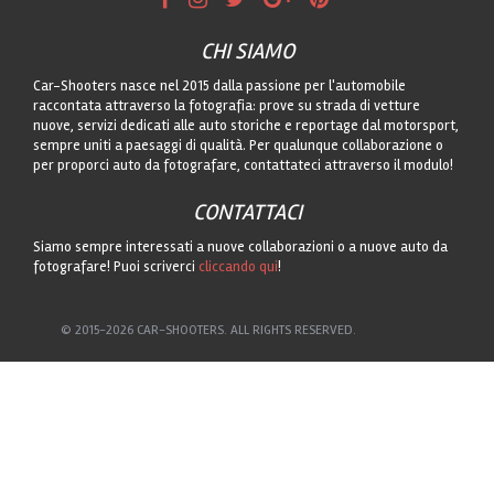
CHI SIAMO
Car-Shooters nasce nel 2015 dalla passione per l'automobile
raccontata attraverso la fotografia: prove su strada di vetture
nuove, servizi dedicati alle auto storiche e reportage dal motorsport,
sempre uniti a paesaggi di qualità. Per qualunque collaborazione o
per proporci auto da fotografare, contattateci attraverso il modulo!
CONTATTACI
Siamo sempre interessati a nuove collaborazioni o a nuove auto da
fotografare! Puoi scriverci
cliccando qui
!
© 2015-2026 CAR-SHOOTERS. ALL RIGHTS RESERVED.