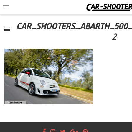
Toggle
navigation
CAR_SHOOTERS_ABARTH_500_
2