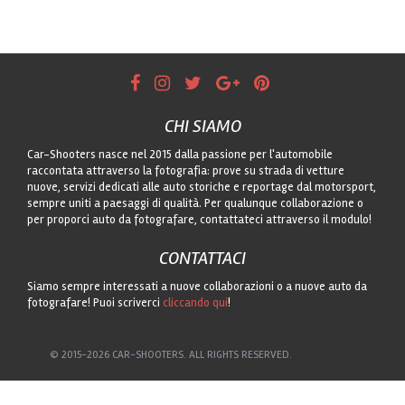
CHI SIAMO
Car-Shooters nasce nel 2015 dalla passione per l'automobile
raccontata attraverso la fotografia: prove su strada di vetture
nuove, servizi dedicati alle auto storiche e reportage dal motorsport,
sempre uniti a paesaggi di qualità. Per qualunque collaborazione o
per proporci auto da fotografare, contattateci attraverso il modulo!
CONTATTACI
Siamo sempre interessati a nuove collaborazioni o a nuove auto da
fotografare! Puoi scriverci
cliccando qui
!
© 2015-2026 CAR-SHOOTERS. ALL RIGHTS RESERVED.