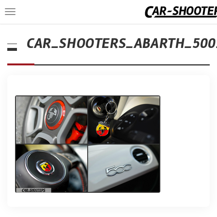
Toggle
navigation
CAR_SHOOTERS_ABARTH_500