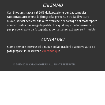
CHI SIAMO
Car-Shooters nasce nel 2015 dalla passione per l'automobile
raccontata attraverso la fotografia: prove su strada di vetture
nuove, servizi dedicati alle auto storiche e reportage dal motorsport,
sempre uniti a paesaggi di qualità. Per qualunque collaborazione o
per proporci auto da fotografare, contattateci attraverso il modulo!
CONTATTACI
Siamo sempre interessati a nuove collaborazioni o a nuove auto da
fotografare! Puoi scriverci
cliccando qui
!
© 2015-2026 CAR-SHOOTERS. ALL RIGHTS RESERVED.