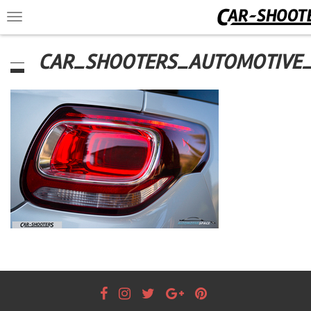
Toggle
navigation
CAR_SHOOTERS_AUTOMOTIVE_