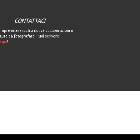
CONTATTACI
mpre interessati a nuove collaborazioni o
auto da fotografare! Puoi scriverci
o qui
!